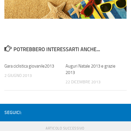
POTREBBERO INTERESSARTI ANCHE...
Gara ciclistica giovanile2013
Auguri Natale 2013 e grazie
2013
2 GIUGNO 2013
22 DICEMBRE 2013
SEGUICI:
ARTICOLO SUCCESSIVO