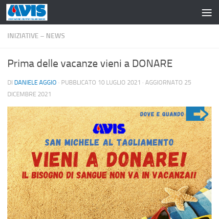
Salta al contenuto
INIZIATIVE – NEWS
Prima delle vacanze vieni a DONARE
DI
DANIELE AGGIO
· PUBBLICATO
10 LUGLIO 2021
· AGGIORNATO
25
DICEMBRE 2021