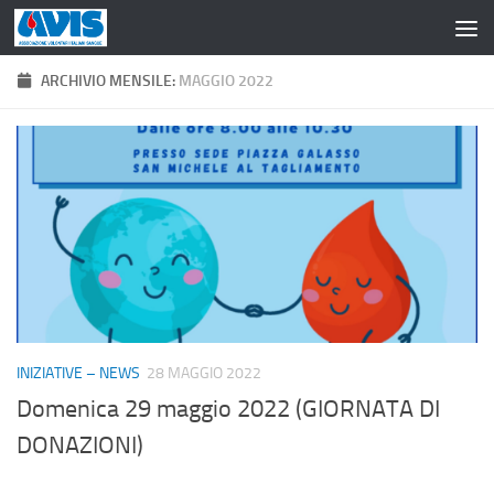
Salta al contenuto
ARCHIVIO MENSILE:
MAGGIO 2022
INIZIATIVE – NEWS
28 MAGGIO 2022
Domenica 29 maggio 2022 (GIORNATA DI
DONAZIONI)