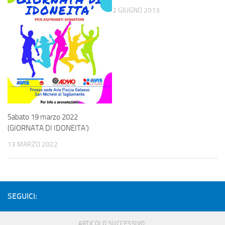
2 GIUGNO 2013
Sabato 19 marzo 2022
(GIORNATA DI IDONEITA’)
13 MARZO 2022
SEGUICI:
ARTICOLO SUCCESSIVO