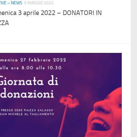
ATIVE – NEWS
5 MAGGIO 2022
enica 3 aprile 2022 – DONATORI IN
ZZA