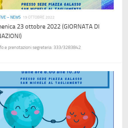
ATIVE – NEWS
19 OTTOBRE 2022
enica 23 ottobre 2022 (GIORNATA DI
AZIONI)
nfo e prenotazioni segreteria: 333/3283842