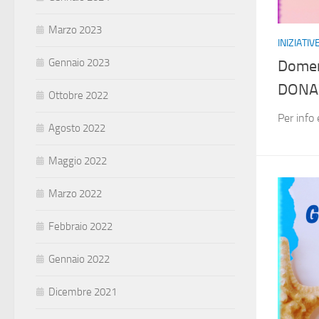
Marzo 2023
INIZIATI
Gennaio 2023
Domen
DONAZ
Ottobre 2022
Per info
Agosto 2022
Maggio 2022
Marzo 2022
Febbraio 2022
Gennaio 2022
Dicembre 2021