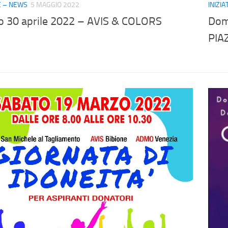
VE – NEWS
5 MAGGIO 2022
INIZI
o 30 aprile 2022 – AVIS & COLORS
Dom
PIA