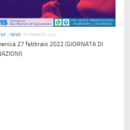
ATIVE – NEWS
19 FEBBRAIO 2022
enica 27 febbraio 2022 (GIORNATA DI
AZIONI)