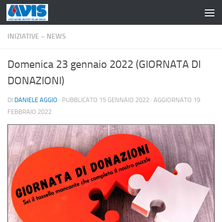
Salta al contenuto
INIZIATIVE – NEWS
Domenica 23 gennaio 2022 (GIORNATA DI
DONAZIONI)
DI
DANIELE AGGIO
· PUBBLICATO
15 GENNAIO 2022
· AGGIORNATO
19
FEBBRAIO 2022