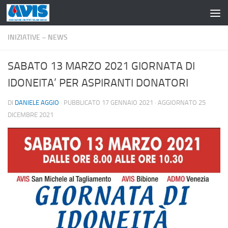
Salta al contenuto
INIZIATIVE – NEWS
SABATO 13 MARZO 2021 GIORNATA DI
IDONEITA’ PER ASPIRANTI DONATORI
DI
DANIELE AGGIO
· PUBBLICATO
17 GENNAIO 2021
· AGGIORNATO
25
DICEMBRE 2021